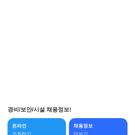
경비/보안/시설 채용정보!
온라인
채용정보
조회하기
더보기