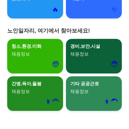
🔥
✨
노인일자리, 여기에서 찾아보세요!
청소,환경,미화
경비,보안,시설
채용정보
채용정보
🧓
🧑
간병,육아,돌봄
기타 공공근로
채용정보
채용정보
👨‍🦰
👨‍🦱